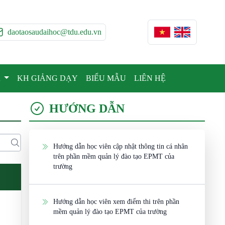
daotaosaudaihoc@tdu.edu.vn
A
KH GIẢNG DẠY
BIỂU MẪU
LIÊN HỆ
HƯỚNG DẪN
Hướng dẫn học viên cập nhật thông tin cá nhân
trên phần mềm quản lý đào tạo EPMT của
trường
Hướng dẫn học viên xem điểm thi trên phần
mềm quản lý đào tạo EPMT của trường