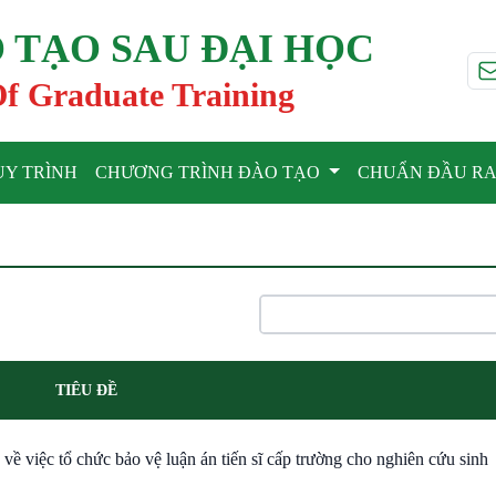
 TẠO SAU ĐẠI HỌC
Of Graduate Training
UY TRÌNH
CHƯƠNG TRÌNH ĐÀO TẠO
CHUẨN ĐẦU R
TIÊU ĐỀ
việc tổ chức bảo vệ luận án tiến sĩ cấp trường cho nghiên cứu sinh