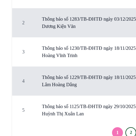
Thông báo số 1283/TB-ĐHTĐ ngày 03/12/2025 về 
2
Dương Kiện Văn
Thông báo số 1230/TB-ĐHTĐ ngày 18/11/2025 về v
3
Hoàng Vĩnh Trinh
Thông báo số 1229/TB-ĐHTĐ ngày 18/11/2025 về 
4
Lâm Hoàng Dẳng
Thông báo số 1125/TB-ĐHTĐ ngày 29/10/2025 về 
5
Huỳnh Thị Xuân Lan
1
2