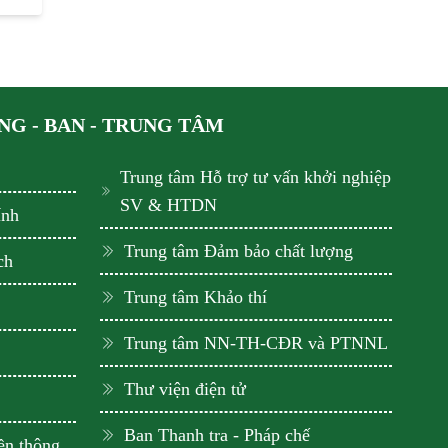
G - BAN - TRUNG TÂM
Trung tâm Hỗ trợ tư vấn khởi nghiệp
SV & HTDN
ính
Trung tâm Đảm bảo chất lượng
ch
Trung tâm Khảo thí
Trung tâm NN-TH-CĐR và PTNNL
Thư viện điện tử
Ban Thanh tra - Pháp chế
ền thông