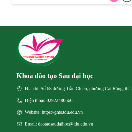
Khoa đào tạo Sau đại học
Địa chỉ: Số 68 đường Trần Chiên, phường Cái Răng, th
Điện thoại: 02922480666
Website: https://gms.tdu.edu.vn
Email: daotaosaudaihoc@tdu.edu.vn