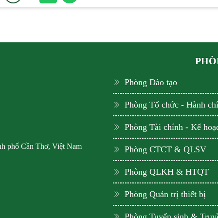
PHÒN
Phòng Đào tạo
Phòng Tổ chức - Hành ch
Phòng Tài chính - Kế hoạ
ành phố Cần Thơ, Việt Nam
Phòng CTCT & QLSV
Phòng QLKH & HTQT
Phòng Quản trị thiết bị
Phòng Tuyển sinh & Truy