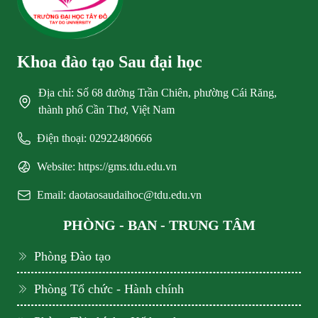
Khoa đào tạo Sau đại học
Địa chỉ: Số 68 đường Trần Chiên, phường Cái Răng,
thành phố Cần Thơ, Việt Nam
Điện thoại: 02922480666
Website: https://gms.tdu.edu.vn
Email: daotaosaudaihoc@tdu.edu.vn
PHÒNG - BAN - TRUNG TÂM
Phòng Đào tạo
Phòng Tổ chức - Hành chính