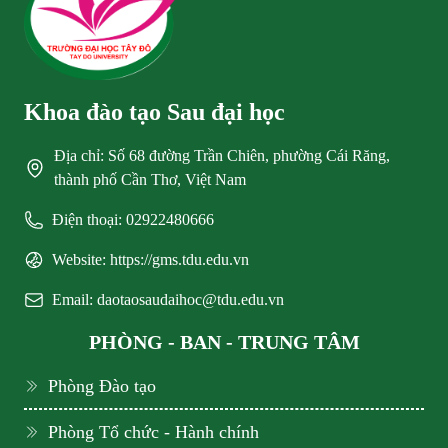
Khoa đào tạo Sau đại học
Địa chỉ: Số 68 đường Trần Chiên, phường Cái Răng,
thành phố Cần Thơ, Việt Nam
Điện thoại: 02922480666
Website: https://gms.tdu.edu.vn
Email: daotaosaudaihoc@tdu.edu.vn
PHÒNG - BAN - TRUNG TÂM
Phòng Đào tạo
Phòng Tổ chức - Hành chính