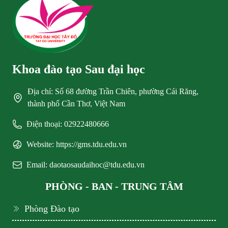
Khoa đào tạo Sau đại học
Địa chỉ: Số 68 đường Trần Chiên, phường Cái Răng,
thành phố Cần Thơ, Việt Nam
Điện thoại: 02922480666
Website: https://gms.tdu.edu.vn
Email: daotaosaudaihoc@tdu.edu.vn
PHÒNG - BAN - TRUNG TÂM
Phòng Đào tạo