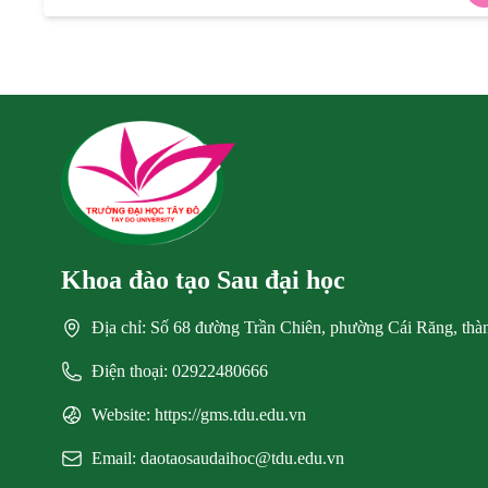
Khoa đào tạo Sau đại học
Địa chỉ: Số 68 đường Trần Chiên, phường Cái Răng, th
Điện thoại: 02922480666
Website: https://gms.tdu.edu.vn
Email: daotaosaudaihoc@tdu.edu.vn