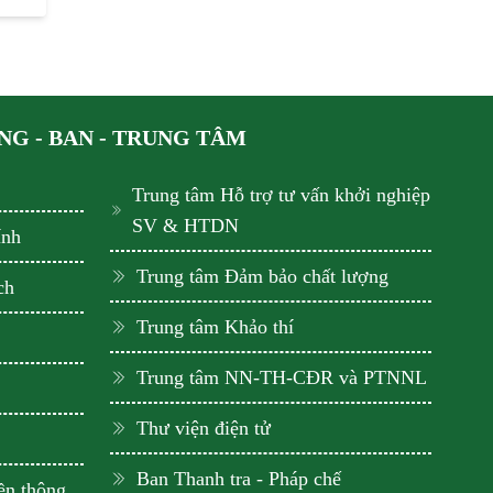
G - BAN - TRUNG TÂM
Trung tâm Hỗ trợ tư vấn khởi nghiệp
SV & HTDN
ính
Trung tâm Đảm bảo chất lượng
ch
Trung tâm Khảo thí
Trung tâm NN-TH-CĐR và PTNNL
Thư viện điện tử
Ban Thanh tra - Pháp chế
ền thông