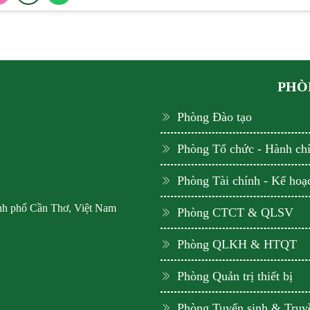
PHÒN
Phòng Đào tạo
Phòng Tổ chức - Hành ch
Phòng Tài chính - Kế hoạ
ành phố Cần Thơ, Việt Nam
Phòng CTCT & QLSV
Phòng QLKH & HTQT
Phòng Quản trị thiết bị
Phòng Tuyển sinh & Truy