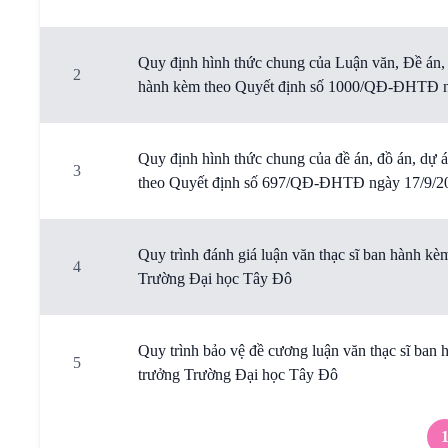
Quy định hình thức chung của Luận văn, Đề án, Đ
2
hành kèm theo Quyết định số 1000/QĐ-ĐHTĐ ng
Quy định hình thức chung của đề án, đồ án, dự á
3
theo Quyết định số 697/QĐ-ĐHTĐ ngày 17/9/20
Quy trình đánh giá luận văn thạc sĩ ban hành 
4
Trường Đại học Tây Đô
Quy trình bảo vệ đề cương luận văn thạc sĩ b
5
trưởng Trường Đại học Tây Đô