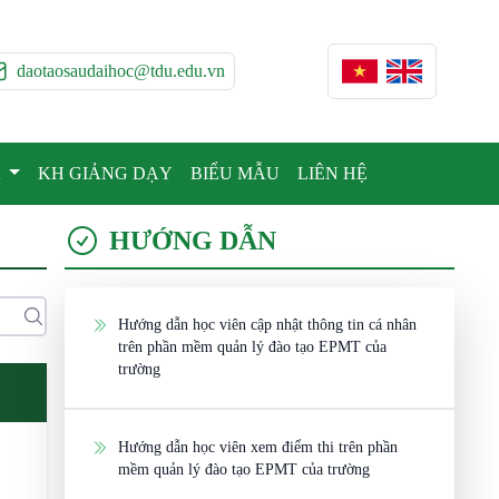
daotaosaudaihoc@tdu.edu.vn
A
KH GIẢNG DẠY
BIỂU MẪU
LIÊN HỆ
HƯỚNG DẪN
Hướng dẫn học viên cập nhật thông tin cá nhân
trên phần mềm quản lý đào tạo EPMT của
trường
Hướng dẫn học viên xem điểm thi trên phần
mềm quản lý đào tạo EPMT của trường