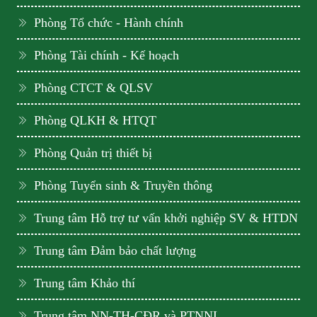
Phòng Tổ chức - Hành chính
Phòng Tài chính - Kế hoạch
Phòng CTCT & QLSV
Phòng QLKH & HTQT
Phòng Quản trị thiết bị
Phòng Tuyển sinh & Truyền thông
Trung tâm Hỗ trợ tư vấn khởi nghiệp SV & HTDN
Trung tâm Đảm bảo chất lượng
Trung tâm Khảo thí
Trung tâm NN-TH-CĐR và PTNNL