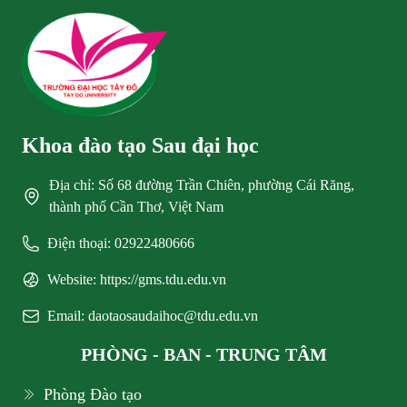
Khoa đào tạo Sau đại học
Địa chỉ: Số 68 đường Trần Chiên, phường Cái Răng,
thành phố Cần Thơ, Việt Nam
Điện thoại: 02922480666
Website: https://gms.tdu.edu.vn
Email: daotaosaudaihoc@tdu.edu.vn
PHÒNG - BAN - TRUNG TÂM
Phòng Đào tạo