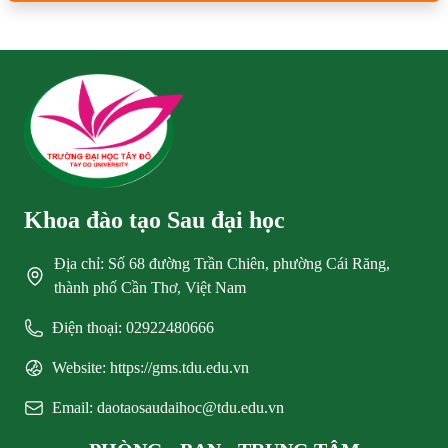
Khoa đào tạo Sau đại học
Địa chỉ: Số 68 đường Trần Chiên, phường Cái Răng,
thành phố Cần Thơ, Việt Nam
Điện thoại: 02922480666
Website: https://gms.tdu.edu.vn
Email: daotaosaudaihoc@tdu.edu.vn