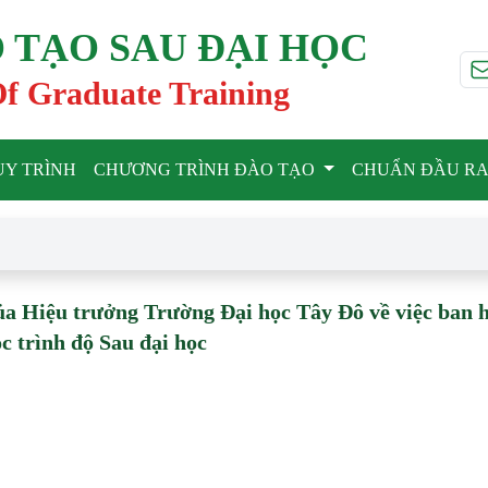
 TẠO SAU ĐẠI HỌC
Of Graduate Training
UY TRÌNH
CHƯƠNG TRÌNH ĐÀO TẠO
CHUẨN ĐẦU R
a Hiệu trưởng Trường Đại học Tây Đô về việc ban 
c trình độ Sau đại học