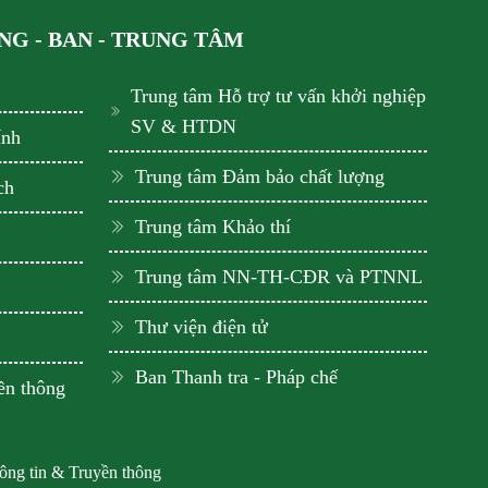
G - BAN - TRUNG TÂM
Trung tâm Hỗ trợ tư vấn khởi nghiệp
SV & HTDN
ính
Trung tâm Đảm bảo chất lượng
ch
Trung tâm Khảo thí
Trung tâm NN-TH-CĐR và PTNNL
Thư viện điện tử
Ban Thanh tra - Pháp chế
ền thông
hông tin & Truyền thông