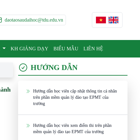
daotaosaudaihoc@tdu.edu.vn
A
KH GIẢNG DẠY
BIỂU MẪU
LIÊN HỆ
HƯỚNG DẪN
hành
Hướng dẫn học viên cập nhật thông tin cá nhân
trên phần mềm quản lý đào tạo EPMT của
trường
Hướng dẫn học viên xem điểm thi trên phần
mềm quản lý đào tạo EPMT của trường