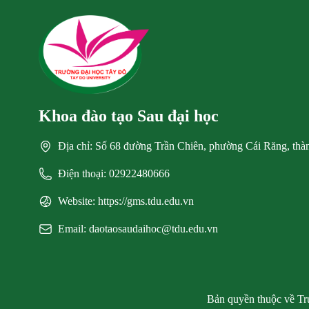
Khoa đào tạo Sau đại học
Địa chỉ: Số 68 đường Trần Chiên, phường Cái Răng, th
Điện thoại: 02922480666
Website: https://gms.tdu.edu.vn
Email: daotaosaudaihoc@tdu.edu.vn
Bản quyền thuộc về Trư