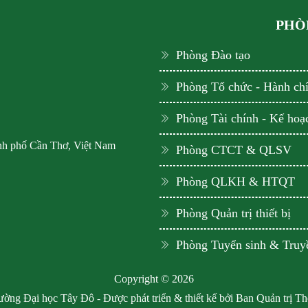
PHÒN
Phòng Đào tạo
Phòng Tổ chức - Hành ch
Phòng Tài chính - Kế hoạ
ành phố Cần Thơ, Việt Nam
Phòng CTCT & QLSV
Phòng QLKH & HTQT
Phòng Quản trị thiết bị
Phòng Tuyển sinh & Truy
Copyright © 2026
ờng Đại học Tây Đô - Được phát triển & thiết kế bởi Ban Quản trị T