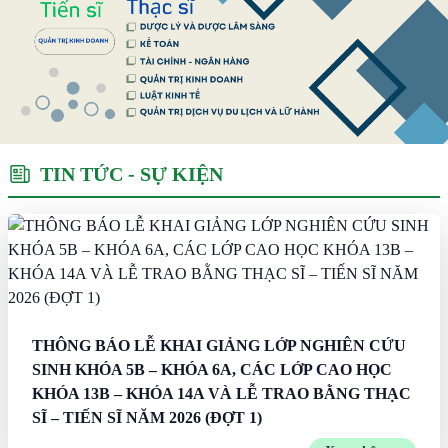
TIN TỨC - SỰ KIỆN
THÔNG BÁO LỄ KHAI GIẢNG LỚP NGHIÊN CỨU
SINH KHÓA 5B – KHÓA 6A, CÁC LỚP CAO HỌC
KHÓA 13B – KHÓA 14A VÀ LỄ TRAO BẰNG THẠC
SĨ – TIẾN SĨ NĂM 2026 (ĐỢT 1)