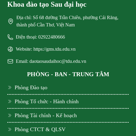
Khoa đào tạo Sau đại học
Địa chỉ: Số 68 đường Trần Chiên, phường Cái Răng,
thành phố Cần Thơ, Việt Nam
Điện thoại: 02922480666
Website: https://gms.tdu.edu.vn
Email: daotaosaudaihoc@tdu.edu.vn
PHÒNG - BAN - TRUNG TÂM
Phòng Đào tạo
Phòng Tổ chức - Hành chính
Phòng Tài chính - Kế hoạch
Phòng CTCT & QLSV