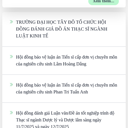
Xem thêm...
TRƯỜNG ĐẠI HỌC TÂY ĐÔ TỔ CHỨC HỘI
ĐỒNG ĐÁNH GIÁ ĐỒ ÁN THẠC SĨ NGÀNH
LUẬT KINH TẾ
Hội đồng bảo vệ luận án Tiến sĩ cấp đơn vị chuyên môn
của nghiên cứu sinh Lâm Hoàng Dẳng
Hội đồng bảo vệ luận án Tiến sĩ cấp đơn vị chuyên môn
của nghiên cứu sinh Phan Tri Tuấn Anh
Hội đồng đánh giá Luận văn/Đề án tốt nghiệp trình độ
Thạc sĩ ngành Dược lý và Dược lâm sàng ngày
11/7/2025 và ngày 12/7/2025