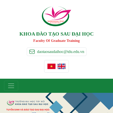
TRƯỜNG ĐẠI HỌC TÂ
Y
 ĐÔ
T
A
Y
 DO UNIVERSIT
Y
KHOA ĐÀO TẠO SAU ĐẠI HỌC
Faculty Of Graduate Training
daotaosaudaihoc@tdu.edu.vn