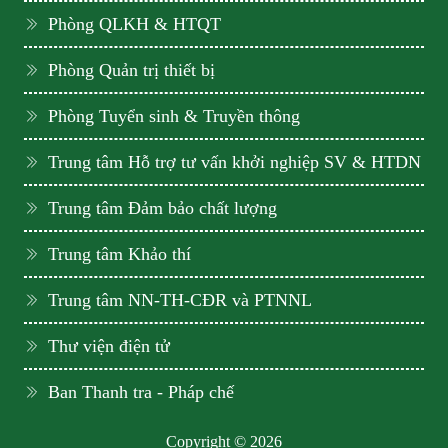
Phòng QLKH & HTQT
Phòng Quản trị thiết bị
Phòng Tuyển sinh & Truyền thông
Trung tâm Hỗ trợ tư vấn khởi nghiệp SV & HTDN
Trung tâm Đảm bảo chất lượng
Trung tâm Khảo thí
Trung tâm NN-TH-CĐR và PTNNL
Thư viện điện tử
Ban Thanh tra - Pháp chế
Copyright © 2026