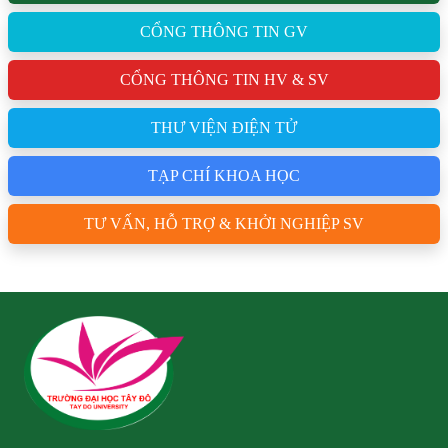
CỔNG THÔNG TIN GV
CỔNG THÔNG TIN HV & SV
THƯ VIỆN ĐIỆN TỬ
TẠP CHÍ KHOA HỌC
TƯ VẤN, HỖ TRỢ & KHỞI NGHIỆP SV